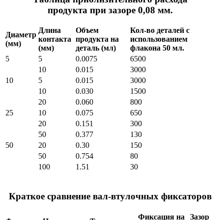
продукта при зазоре 0,08 мм.
Длина
Объем
Кол-во деталей с
Диаметр
контакта
продукта на
использованием
(мм)
(мм)
деталь (мл)
флакона 50 мл.
5
5
0.0075
6500
10
0.015
3000
10
5
0.015
3000
10
0.030
1500
20
0.060
800
25
10
0.075
650
20
0.151
300
50
0.377
130
50
20
0.30
150
50
0.754
80
100
1.51
30
Краткое сравнение вал-втулочных фиксаторов
Фиксация на
Зазор