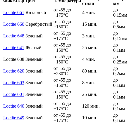
Фиксатор
Цвет
Температура
стали
мм
от -55 до
до
Loctite 661
Янтарный
4 мин.
+175°C
0,15мм
от -55 до
до
Loctite 660
Серебристый
15 мин.
+150°C
0,5мм
от -55 до
до
Loctite 648
Зеленый
3 мин.
+175°C
0,15мм
от -55 до
до
Loctite 641
Желтый
25 мин.
+150°C
0,1мм
от -55 до
до
Loctite 638
Зеленый
4 мин.
+150°C
0,25мм
от -55 до
до
Loctite 620
Зеленый
80 мин.
+230°C
0,2мм
от -55 до
до
Loctite 603
Зеленый
8 мин.
+150°C
0,1мм
от -55 до
до
Loctite 601
Зеленый
25 мин.
+150°C
0,1мм
от -55 до
до
Loctite 640
Зеленый
120 мин.
+175°C
0,1мм
от -55 до
до
Loctite 649
Зеленый
10 мин.
+175°C
0,1мм