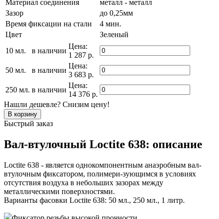
Материал соединения
металл - металл
Зазор
до 0,25мм
Время фиксации на стали
4 мин.
Цвет
Зеленый
Цена:
10 мл.
в наличии
1 287 р.
Цена:
50 мл.
в наличии
3 683 р.
Цена:
250 мл.
в наличии
14 376 р.
Нашли дешевле? Снизим цену!
Быстрый заказ
Вал-втулочный Loctite 638: описание
Loctite 638 - является однокомпонентным анаэробным вал-
втулочным фиксатором, полимери-зующимся в условиях
отсутствия воздуха в небольших зазорах между
металлическими поверхностями.
Варианты фасовки Loctite 638: 50 мл., 250 мл., 1 литр.
Фиксатор резьбы высокой прочности