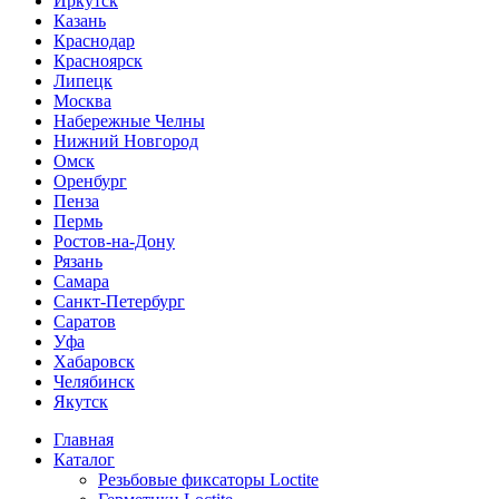
Иркутск
Казань
Краснодар
Красноярск
Липецк
Москва
Набережные Челны
Нижний Новгород
Омск
Оренбург
Пенза
Пермь
Ростов-на-Дону
Рязань
Самара
Санкт-Петербург
Саратов
Уфа
Хабаровск
Челябинск
Якутск
Главная
Каталог
Резьбовые фиксаторы Loctite