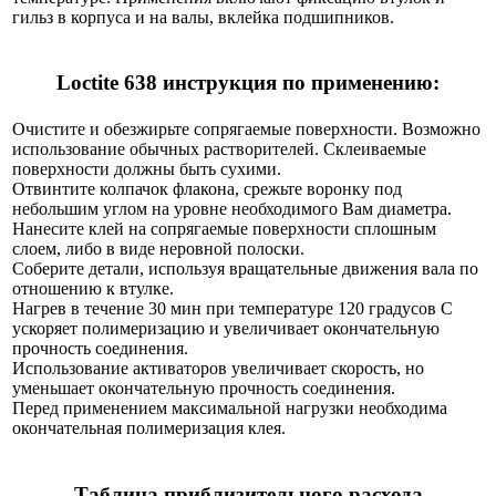
гильз в корпуса и на валы, вклейка подшипников.
Loctite 638 инструкция по применению:
Очистите и обезжирьте сопрягаемые поверхности. Возможно
использование обычных растворителей.
Склеиваемые
поверхности должны быть сухими.
Отвинтите колпачок флакона, срежьте воронку под
небольшим углом на уровне необходимого Вам диаметра.
Нанесите клей на сопрягаемые поверхности сплошным
слоем, либо в виде неровной полоски.
Соберите детали, используя вращательные движения вала по
отношению к втулке.
Нагрев в течение 30 мин при температуре 120 градусов С
ускоряет полимеризацию и увеличивает окончательную
прочность соединения.
Использование активаторов увеличивает скорость, но
уменьшает окончательную прочность соединения.
Перед применением максимальной нагрузки необходима
окончательная полимеризация клея.
Таблица приблизительного расхода