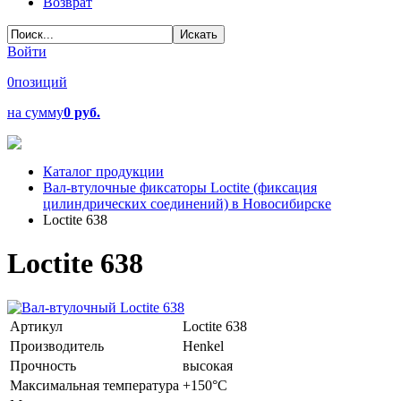
Возврат
Войти
0
позиций
на сумму
0 руб.
Каталог продукции
Вал-втулочные фиксаторы Loctite (фиксация
цилиндрических соединений) в Новосибирске
Loctite 638
Loctite 638
Артикул
Loctite 638
Производитель
Henkel
Прочность
высокая
Максимальная температура
+150°C