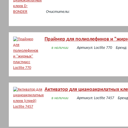
Очистители:
Праймер для полиолефинов и "жирны
в наличии
Артикул: Loctite 770
Бренд:
Активатор для цианоакрилатных клее
в наличии
Артикул: Loctite 7457
Бренд