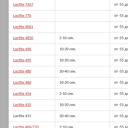
Loctite 7457
от -55 д
Loctite 770
от -55 д
Loctite 4061
от -55 д
Loctite 4850
2-10 сек.
от -55 д
Loctite 496
10-20 сек.
от -55 д
Loctite 495
10-20 сек.
от -55 д
Loctite 480
20-40 сек.
от -55 д
Loctite 460
10-20 сек.
от -55 д
Loctite 454
2-10 сек.
от -55 д
Loctite 435
10-20 сек.
от -55 д
Loctite 415
20-40 сек.
от -55 д
Loctite 406/770
2-10 сек.
от -55 д