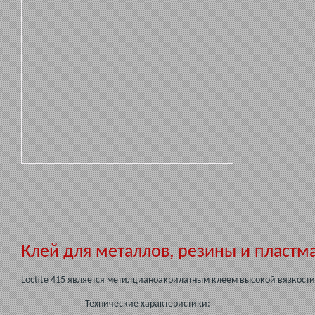
Клей для металлов, резины и пластма
Loctite 415 является метилцианоакрилатным клеем высокой вязкости
Технические характеристики: