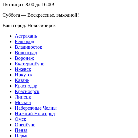
Пятница с 8.00 до 16.00!
Суббота — Воскресенье, выходной!
Ваш город:
Новосибирск
Астрахань
Белгород
Владивосток
Волгоград
Воронеж
Екатеринбург
Ижевск
Иркутск
Казань
Краснодар
Красноярск
Липецк
Москва
Набережные Челны
Нижний Новгород
Омск
Оренбург
Пенза
Пермь