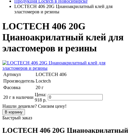
Продукция Loctech в Новосибирске
LOCTECH 406 20G Цианоакрилатный клей для
эластомеров и резины
LOCTECH 406 20G
Цианоакрилатный клей для
эластомеров и резины
Артикул
LOCTECH 406
Производитель
Loctech
Фасовка
20 г
Цена:
20 г
в наличии
918 р.
Нашли дешевле? Снизим цену!
Быстрый заказ
LOCTECH 406 20G Цианоакрилатный