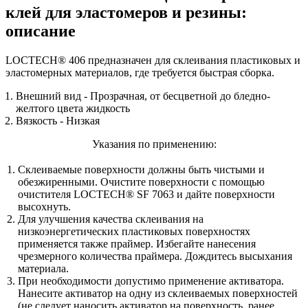
клей для эластомеров и резины:
описание
LOCTECH® 406 предназначен для склеивания пластиковых и
эластомерных материалов, где требуется быстрая сборка.
Внешний вид - Прозрачная, от бесцветной до бледно-
желтого цвета жидкость
Вязкость - Низкая
Указания по применению:
Склеиваемые поверхности должны быть чистыми и
обезжиренными. Очистите поверхности с помощью
очистителя LOCTECH® SF 7063 и дайте поверхности
высохнуть.
Для улучшения качества склеивания на
низкоэнергетических пластиковых поверхностях
применяется также праймер. Избегайте нанесения
чрезмерного количества праймера. Дождитесь высыхания
материала.
При необходимости допустимо применение активатора.
Нанесите активатор на одну из склеиваемых поверхностей
(не следует наносить активатор на поверхность, ранее