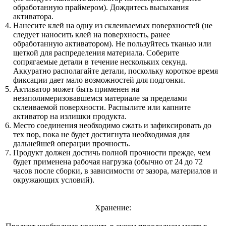
обработанную праймером). Дождитесь высыхания
активатора.
Нанесите клей на одну из склеиваемых поверхностей (не
следует наносить клей на поверхность, ранее
обработанную активатором). Не пользуйтесь тканью или
щеткой для распределения материала. Соберите
сопрягаемые детали в течение нескольких секунд.
Аккуратно располагайте детали, поскольку короткое время
фиксации дает мало возможностей для подгонки.
Активатор может быть применен на
незаполимеризовавшемся материале за пределами
склеиваемой поверхности. Распылите или капните
активатор на излишки продукта.
Место соединения необходимо сжать и зафиксировать до
тех пор, пока не будет достигнута необходимая для
дальнейшей операции прочность.
Продукт должен достичь полной прочности прежде, чем
будет применена рабочая нагрузка (обычно от 24 до 72
часов после сборки, в зависимости от зазора, материалов и
окружающих условий).
Хранение: