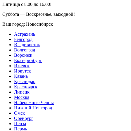
Пятница с 8.00 до 16.00!
Суббота — Воскресенье, выходной!
Ваш город:
Новосибирск
Астрахань
Белгород
Владивосток
Волгоград
Воронеж
Екатеринбург
Ижевск
Иркутск
Казань
Краснодар
Красноярск
Липецк
Москва
Набережные Челны
Нижний Новгород
Омск
Оренбург
Пенза
Пермь