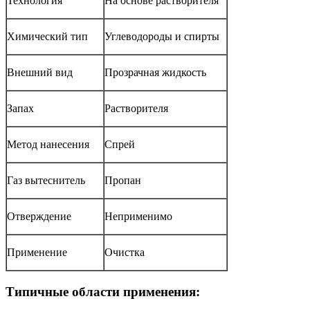
Технология
На основе растворителя
Химический тип
Углеводороды и спирты
Внешний вид
Прозрачная жидкость
Запах
Растворителя
Метод нанесения
Спрей
Газ вытеснитель
Пропан
Отверждение
Неприменимо
Применение
Очистка
Типичные области применения: