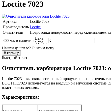
Loctite 7023
Артикул
Loctite 7023
Производитель
Loctite
Очистители
Подготовка поверхности перед склеиванием: м
Цена:
400 мл.
в наличии
3 798 р.
Нашли дешевле? Снизим цену!
Быстрый заказ
Очиститель карбюратора Loctite 7023: 
Loctite 7023 – высококачественный продукт на основе очень с
LOCTITE7023 используется на воздушной впускной системе, де
пластиковых деталях.
Характеристика: