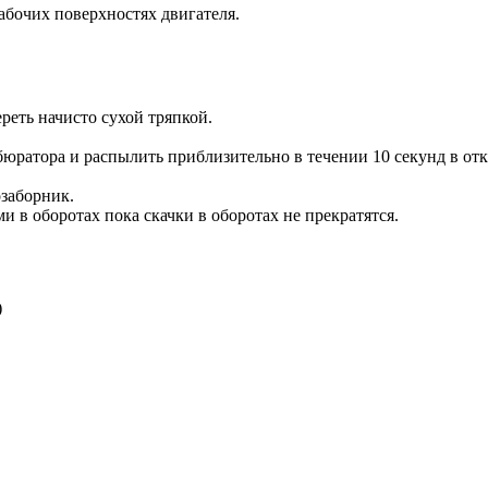
абочих поверхностях двигателя.
еть начисто сухой тряпкой.
бюратора и распылить приблизительно в течении 10 секунд в от
озаборник.
 в оборотах пока скачки в оборотах не прекратятся.
)