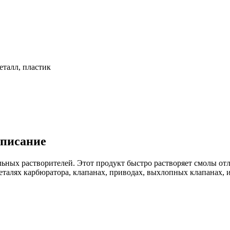
еталл, пластик
описание
ильных растворителей. Этот продукт быстро растворяет смолы от
талях карбюратора, клапанах, приводах, выхлопных клапанах, и