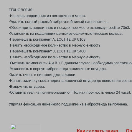
ТЕХНОЛОГИЯ:
-Извлечь подшипник из посадочного места.
-Удалить старый рыхлый виброустойчивый наполнитель.
-Обезжирить подшипник и посадочное место используя Loctite 7063.
-Установить на подшипник центрирующие/уплотняющие кольца.
-Перемешать компонент А, LOCTITE UK 8103.
-Налить необходимое количество в мерную емкость.
-Перемешать компонент В, LOCTITE UK 5400.
-Налить необходимое количество в мерную емкость.
-Смешать компоненты А и В. ( В данном случае необходима эластичнос
-Установить в корпус вибростенда заливочные штуцера.
-Залить смесь в пистолет для заливки.
-Начать заливку смеси через заливочный штуцер до появления соста
-Выкрутить штуцера.
-Оставить узел на полимеризацию ( Полная прочность через 24 часа).
Упругая фиксация линейного подшипника вибростенда выполнена.
Как сделать заказ
Оп